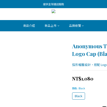
提供全球運送服務
商店介紹
新品上市
品牌總覽
Anonymous T
Logo Cap (Bla
弧形帽簷設計，搭配 Lo
NT$1,080
顏色
: Black
Black