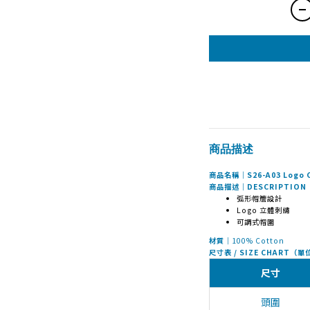
商品描述
商品名稱｜S26-A03 Logo 
商品描述｜DESCRIPTION
弧形帽簷設計
Logo 立體刺繡
可調式帽圍
材質｜
100% Cotton
尺寸表 / SIZE CHART（
尺寸
頭圍