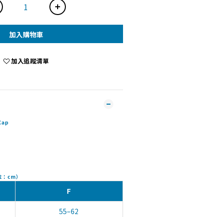
加入購物車
加入追蹤清單
Cap
單位：cm）
F
55–62