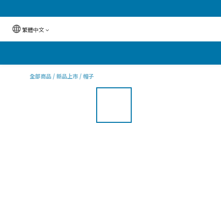
繁體中文
全部商品
/
新品上市
/
帽子