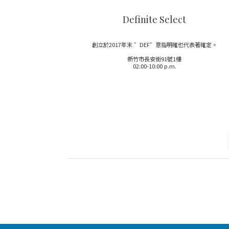
Definite Select
創立於2017年末 ”DEF”意指明確也代表著確定。
新竹市長安街91號1樓
02:00-10:00 p.m.