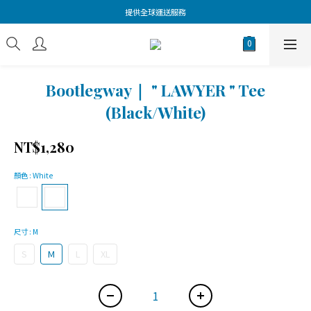
提供全球運送服務
Bootlegway｜ " LAWYER " Tee
(Black/White)
NT$1,280
顏色
: White
尺寸
: M
S
M
L
XL