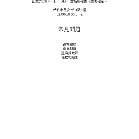
創立於2017年末 ”DEF”意指明確也代表著確定。
新竹市長安街91號1樓
02:00-10:00 p.m.
常見問題
顧客服務
會員制度
退換貨政策
條款與細則