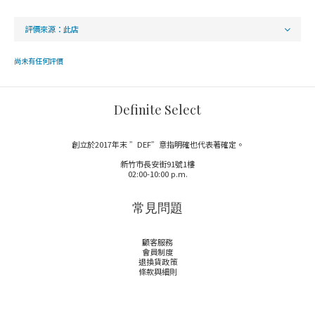
尚未有任何評價
Definite Select
創立於2017年末 ”DEF”意指明確也代表著確定。
新竹市長安街91號1樓
02:00-10:00 p.m.
常見問題
顧客服務
會員制度
退換貨政策
條款與細則