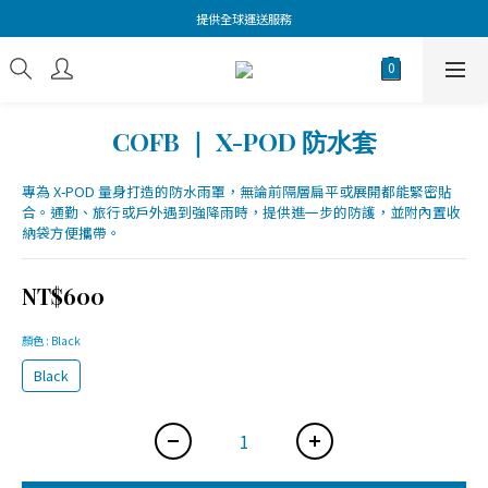
提供全球運送服務
COFB ｜ X-POD 防水套
專為 X-POD 量身打造的防水雨罩，無論前隔層扁平或展開都能緊密貼
合。通勤、旅行或戶外遇到強降雨時，提供進一步的防護，並附內置收
納袋方便攜帶。
NT$600
顏色
: Black
Black