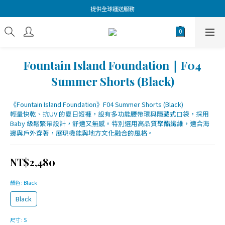
提供全球運送服務
Fountain Island Foundation｜F04
Summer Shorts (Black)
《Fountain Island Foundation》F04 Summer Shorts (Black)
輕量快乾、抗UV 的夏日短褲，設有多功能腰帶環與隱藏式口袋，採用 
Baby 級鬆緊帶設計，舒適又無感。特別選用高品質聚酯纖維，適合海
邊與戶外穿著，展現機能與地方文化融合的風格。
NT$2,480
顏色
: Black
Black
尺寸
: S