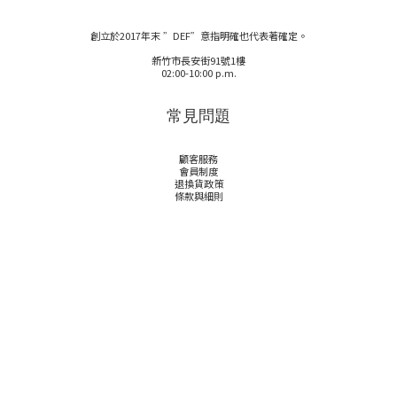
創立於2017年末 ”DEF”意指明確也代表著確定。
新竹市長安街91號1樓
02:00-10:00 p.m.
常見問題
顧客服務
會員制度
退換貨政策
條款與細則