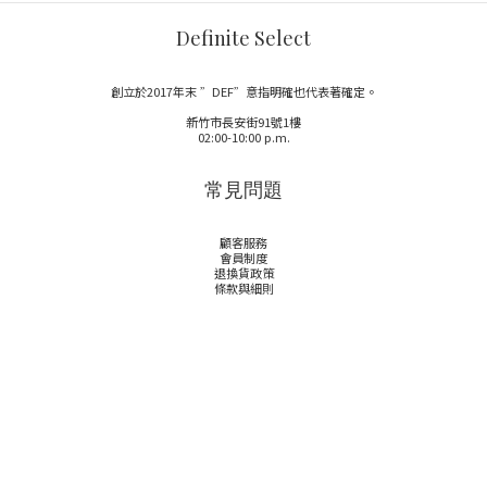
Definite Select
創立於2017年末 ”DEF”意指明確也代表著確定。
新竹市長安街91號1樓
02:00-10:00 p.m.
常見問題
顧客服務
會員制度
退換貨政策
條款與細則