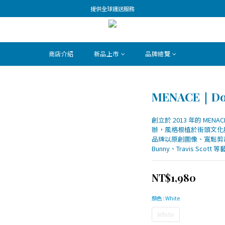
提供全球運送服務
商店介紹
新品上市
品牌總覽
MENACE｜Down
創立於 2013 年的 MENA
辦，風格根植於街頭文化
品牌以原創圖像、寬鬆剪裁
Bunny、Travis Sco
NT$1,980
顏色
: White
White