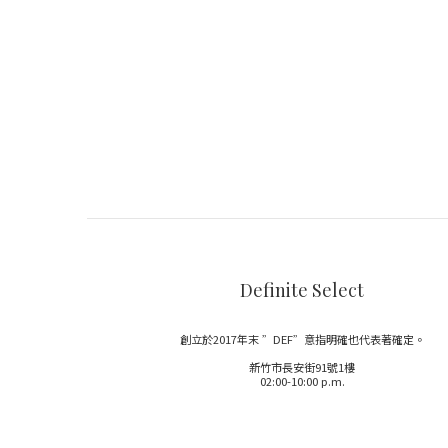
Definite Select
創立於2017年末 ”DEF”意指明確也代表著確定。
新竹市長安街91號1樓
02:00-10:00 p.m.