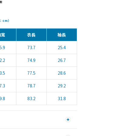
案
位：cm）
胸寬
衣長
袖長
5.9
73.7
25.4
2.2
74.9
26.7
3.5
77.5
28.6
7.3
78.7
29.2
9.8
83.2
31.8