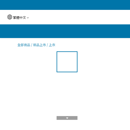
繁體中文
全部商品
/
新品上市
/
上衣