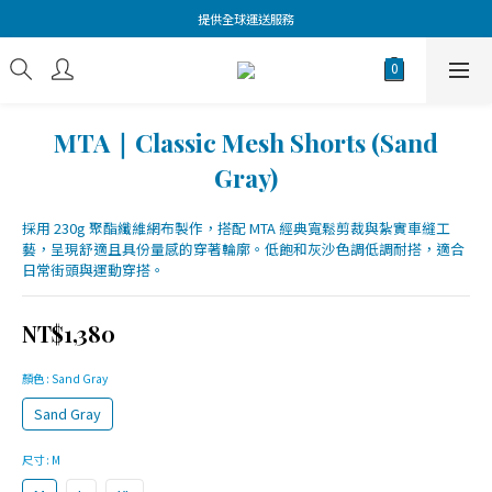
提供全球運送服務
MTA｜Classic Mesh Shorts (Sand
Gray)
採用 230g 聚酯纖維網布製作，搭配 MTA 經典寬鬆剪裁與紮實車縫工
藝，呈現舒適且具份量感的穿著輪廓。低飽和灰沙色調低調耐搭，適合
日常街頭與運動穿搭。
NT$1,380
顏色
: Sand Gray
Sand Gray
尺寸
: M