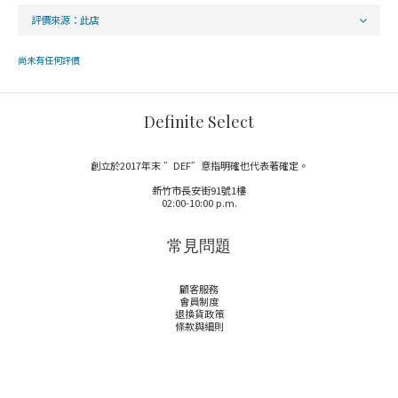
尚未有任何評價
Definite Select
創立於2017年末 ”DEF”意指明確也代表著確定。
新竹市長安街91號1樓
02:00-10:00 p.m.
常見問題
顧客服務
會員制度
退換貨政策
條款與細則