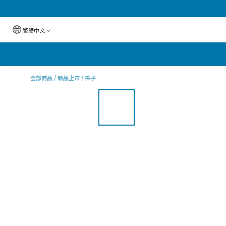
繁體中文
全部商品
/
新品上市
/
褲子