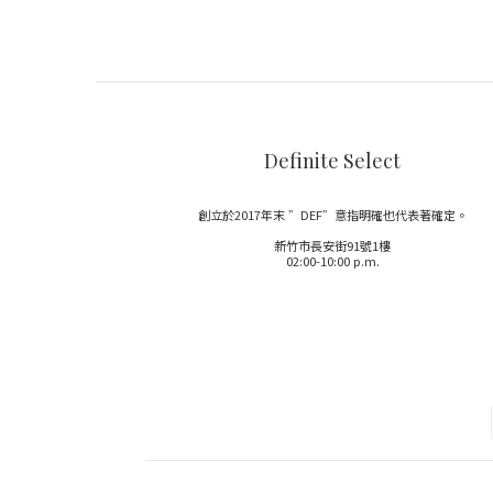
Definite Select
創立於2017年末 ”DEF”意指明確也代表著確定。
新竹市長安街91號1樓
02:00-10:00 p.m.