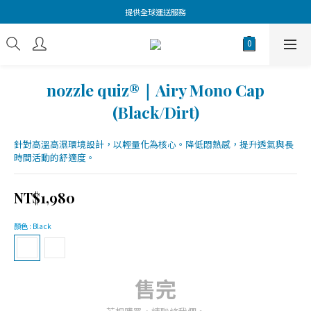
提供全球運送服務
nozzle quiz®｜Airy Mono Cap
(Black/Dirt)
針對高溫高濕環境設計，以輕量化為核心。降低悶熱感，提升透氣與長
時間活動的舒適度。
NT$1,980
顏色
: Black
售完