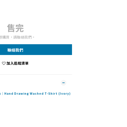
售完
想購買，請聯絡我們。
聯絡我們
加入追蹤清單
Hand Drawing Washed T-Shirt (Ivory)