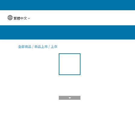
繁體中文
全部商品
/
新品上市
/
上衣