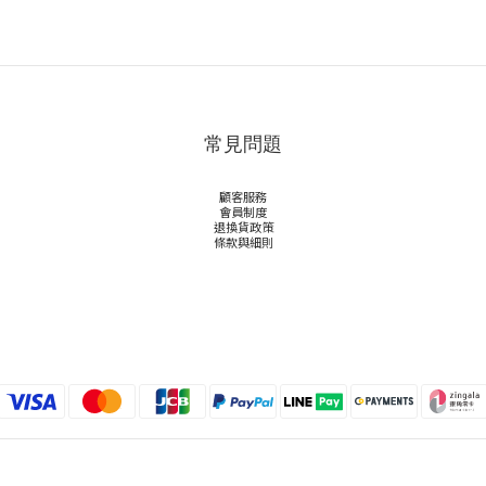
常見問題
顧客服務
會員制度
退換貨政策
條款與細則