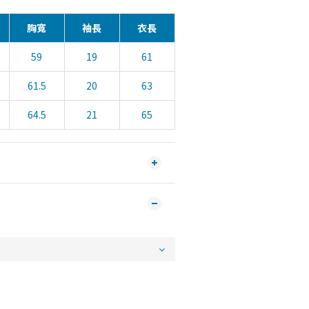
胸寬
袖長
衣長
59
19
61
61.5
20
63
64.5
21
65