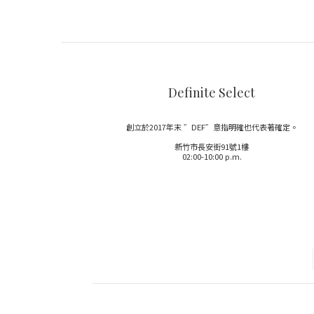
Definite Select
創立於2017年末 ”DEF”意指明確也代表著確定。
新竹市長安街91號1樓
02:00-10:00 p.m.