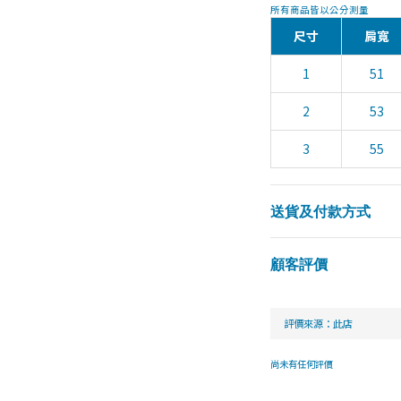
所有商品皆以公分測量
尺寸
肩寬
1
51
2
53
3
55
送貨及付款方式
顧客評價
尚未有任何評價