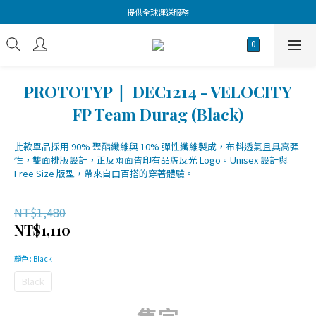
提供全球運送服務
PROTOTYP｜ DEC1214 - VELOCITY
FP Team Durag (Black)
此款單品採用 90% 聚酯纖維與 10% 彈性纖維製成，布料透氣且具高彈
性，雙面排版設計，正反兩面皆印有品牌反光 Logo。Unisex 設計與 
Free Size 版型，帶來自由百搭的穿著體驗。
NT$1,480
NT$1,110
顏色
: Black
Black