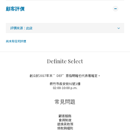
顧客評價
尚未有任何評價
Definite Select
創立於2017年末 ”DEF”意指明確也代表著確定。
新竹市長安街91號1樓
02:00-10:00 p.m.
常見問題
顧客服務
會員制度
退換貨政策
條款與細則