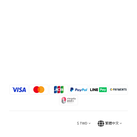
$
TWD
繁體中文