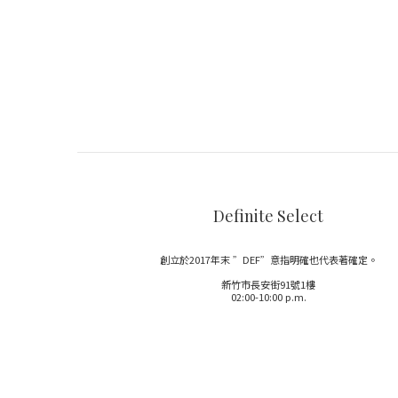
Definite Select
創立於2017年末 ”DEF”意指明確也代表著確定。
新竹市長安街91號1樓
02:00-10:00 p.m.