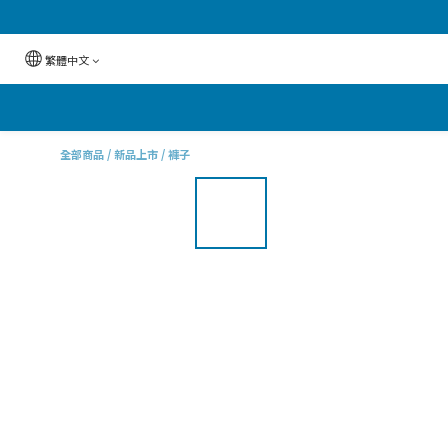
繁體中文
全部商品
/
新品上市
/
褲子