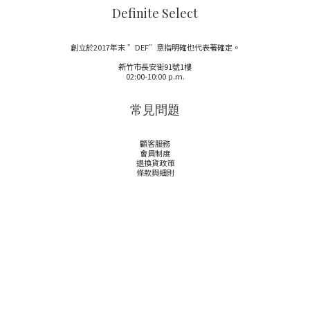
Definite Select
創立於2017年末 ”DEF”意指明確也代表著確定。
新竹市長安街91號1樓
02:00-10:00 p.m.
常見問題
顧客服務
會員制度
退換貨政策
條款與細則