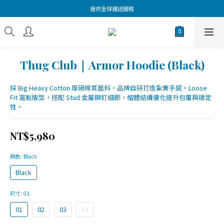
提供全球運送服務
Thug Club｜Armor Hoodie (Black)
採 Big Heavy Cotton 厚磅棉質面料，品牌自研打造紮實手感。Loose 
Fit 寬鬆版型，搭配 Stud 金屬鉚釘細節，帽體結構優化提升包覆與穩定
性。
NT$5,980
顏色
: Black
Black
尺寸
: 01
01
02
03
04