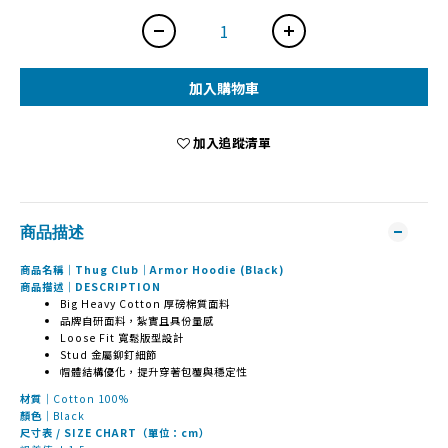
加入購物車
加入追蹤清單
商品描述
商品名稱｜Thug Club｜Armor Hoodie (Black)
商品描述｜DESCRIPTION
Big Heavy Cotton 厚磅棉質面料
品牌自研面料，紮實且具份量感
Loose Fit 寬鬆版型設計
Stud 金屬鉚釘細節
帽體結構優化，提升穿著包覆與穩定性
材質｜
Cotton 100%
顏色｜
Black
尺寸表 / SIZE CHART（單位：cm）