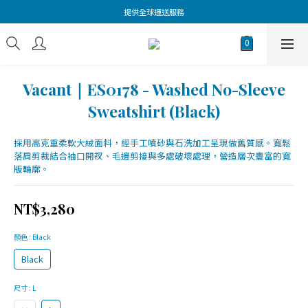
提供全球運送服務
Vacant｜ES0178 - Washed No-Sleeve
Sweatshirt (Black)
採用高克重柔軟大絨面料，經手工噴砂與石洗加工呈現做舊質感。寬鬆
落肩剪裁結合袖口開衩、毛邊剪接與多處破壞處理，營造層次豐富的寬
版輪廓。
NT$3,280
顏色
: Black
Black
尺寸
: L