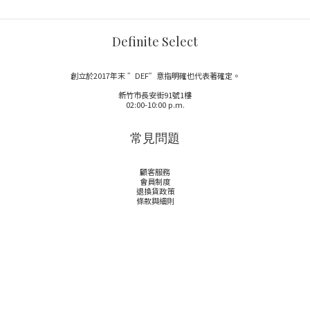
Definite Select
創立於2017年末 ”DEF”意指明確也代表著確定。
新竹市長安街91號1樓
02:00-10:00 p.m.
常見問題
顧客服務
會員制度
退換貨政策
條款與細則