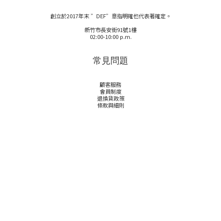
創立於2017年末 ”DEF”意指明確也代表著確定。
新竹市長安街91號1樓
02:00-10:00 p.m.
常見問題
顧客服務
會員制度
退換貨政策
條款與細則