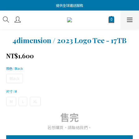
提供全球運送服務
4dimension / 2023 Logo Tee - 17TB
NT$1,600
顏色
: Black
Black
尺寸
: M
M
L
XL
售完
若想購買，請聯絡我們。