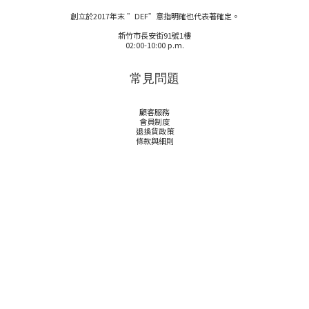
創立於2017年末 ”DEF”意指明確也代表著確定。
新竹市長安街91號1樓
02:00-10:00 p.m.
常見問題
顧客服務
會員制度
退換貨政策
條款與細則