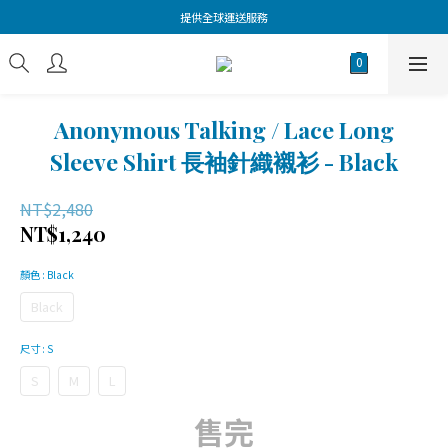
提供全球運送服務
Anonymous Talking / Lace Long
Sleeve Shirt 長袖針織襯衫 - Black
NT$2,480
NT$1,240
顏色
: Black
Black
尺寸
: S
S
M
L
售完