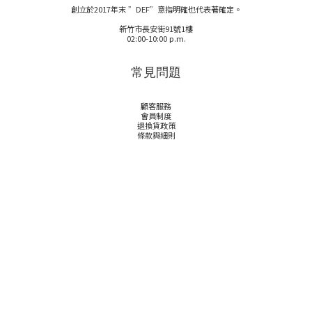
創立於2017年末 ”DEF”意指明確也代表著確定。
新竹市長安街91號1樓
02:00-10:00 p.m.
常見問題
顧客服務
會員制度
退換貨政策
條款與細則