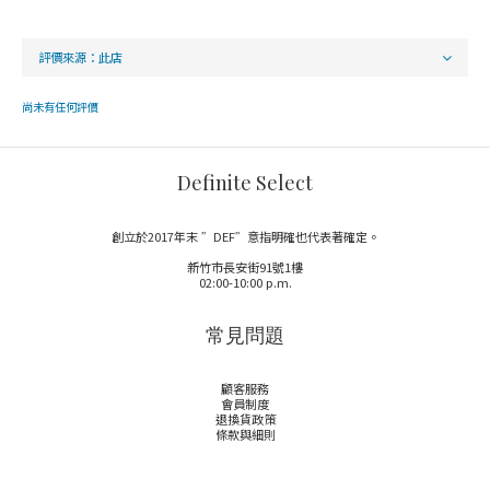
尚未有任何評價
Definite Select
創立於2017年末 ”DEF”意指明確也代表著確定。
新竹市長安街91號1樓
02:00-10:00 p.m.
常見問題
顧客服務
會員制度
退換貨政策
條款與細則