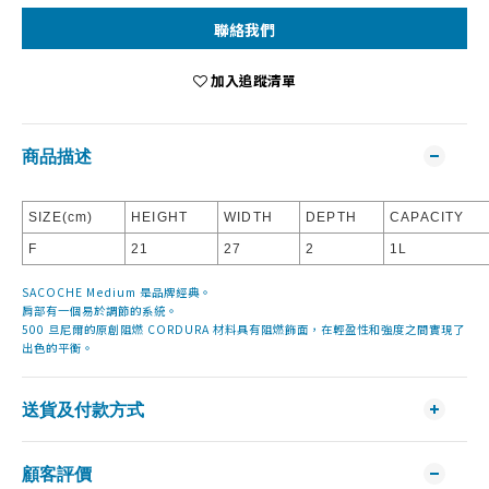
聯絡我們
加入追蹤清單
商品描述
SIZE(cm)
HEIGHT
WIDTH
DEPTH
CAPACITY
F
21
27
2
1L
SACOCHE Medium 是品牌經典。
肩部有一個易於調節的系統。
500 旦尼爾的原創阻燃 CORDURA 材料具有阻燃飾面，在輕盈性和強度之間實現了
出色的平衡。
送貨及付款方式
顧客評價