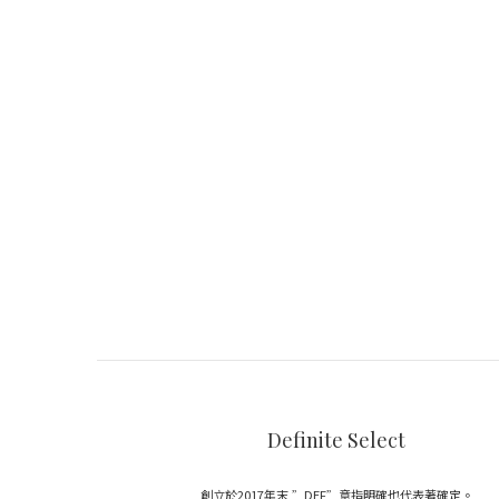
Definite Select
創立於2017年末 ”DEF”意指明確也代表著確定。