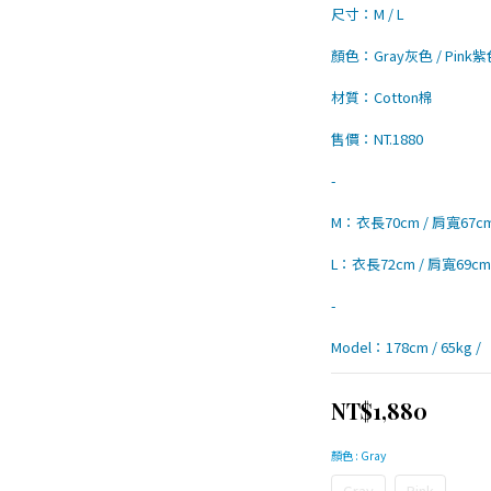
尺寸：M / L
顏色：Gray灰色 / Pink紫
材質：Cotton棉
售價：NT.1880
-
M：衣長70cm / 肩寬67cm 
L：衣長72cm / 肩寬69cm 
-
Model：178cm / 65kg /
NT$1,880
顏色
: Gray
Gray
Pink