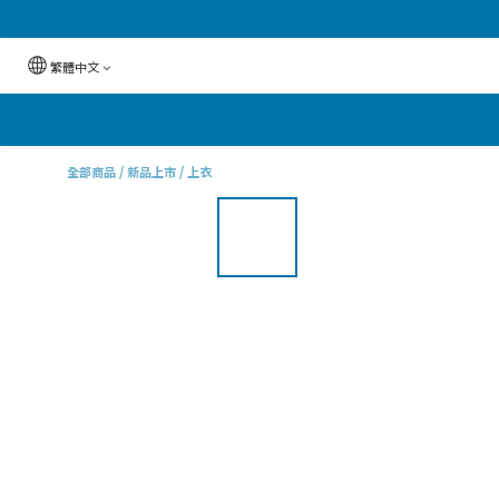
繁體中文
全部商品
/
新品上市
/
上衣