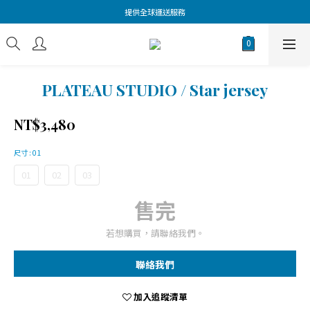
提供全球運送服務
PLATEAU STUDIO / Star jersey
NT$3,480
尺寸
: 01
01
02
03
售完
若想購買，請聯絡我們。
聯絡我們
加入追蹤清單