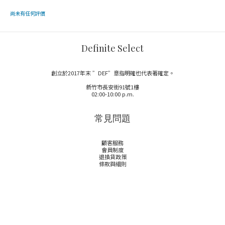
尚未有任何評價
Definite Select
創立於2017年末 ”DEF”意指明確也代表著確定。
新竹市長安街91號1樓
02:00-10:00 p.m.
常見問題
顧客服務
會員制度
退換貨政策
條款與細則