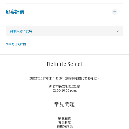
顧客評價
尚未有任何評價
Definite Select
創立於2017年末 ”DEF”意指明確也代表著確定。
新竹市長安街91號1樓
02:00-10:00 p.m.
常見問題
顧客服務
會員制度
退換貨政策