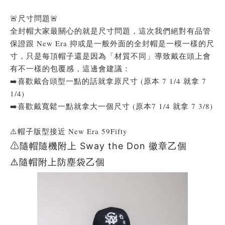
🚨尺寸問題🚨
全封帽大家最關心的就是尺寸問題，這次我們絕對有品管
保證跟 New Era 抑或是一般外面的全封帽是一模一樣的尺
寸，只是每頂帽子還是因為「材質不同」導致戴在頭上會
有不一樣的包覆感，這邊會建議：
➡️喜歡戴合頭型一點的話就拿原尺寸 (原本 7 1/4 就拿 7
1/4)
➡️喜歡戴寬鬆一點就拿大一個尺寸 (原本7 1/4 就拿 7 3/8)
⚠️帽子版型接近 New Era 59Fifty
⚠️
隨帽隨機附上 Sway the Don 徽章乙個
⚠️
隨帽附上防塵袋乙個