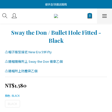
提供全球運送服務
Sway the Don / Bullet Hole Fitted -
Black
⚠️帽子版型接近 New Era 59Fifty
⚠️隨帽隨機附上 Sway the Don 徽章乙個
⚠️隨帽附上防塵袋乙個
NT$1,580
顏色
: BLACK
BLACK