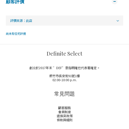
顧客評價
尚未有任何評價
Definite Select
創立於2017年末 ”DEF”意指明確也代表著確定。
新竹市長安街91號1樓
02:00-10:00 p.m.
常見問題
顧客服務
會員制度
退換貨政策
條款與細則