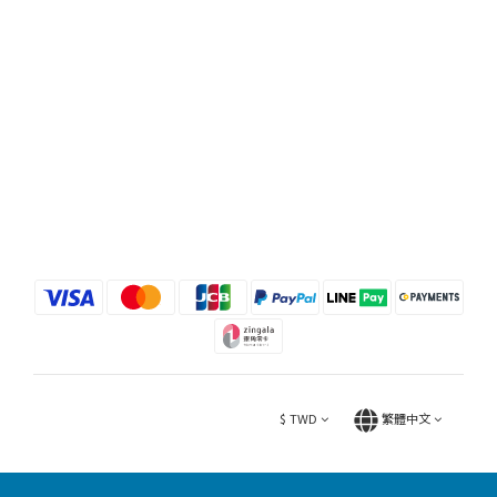
$
TWD
繁體中文