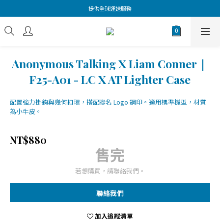
提供全球運送服務
Anonymous Talking X Liam Conner｜
F25-A01 - LC X AT Lighter Case
配置強力掛鉤與幾何扣環，搭配聯名 Logo 鋼印。適用標準機型，材質
為小牛皮。
NT$880
售完
若想購買，請聯絡我們。
聯絡我們
加入追蹤清單