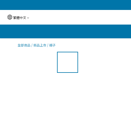
繁體中文
全部商品
/
新品上市
/
褲子