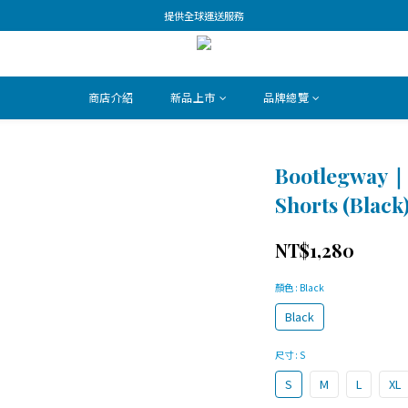
提供全球運送服務
商店介紹
新品上市
品牌總覽
Bootlegway｜
Shorts (Black
NT$1,280
顏色
: Black
Black
尺寸
: S
S
M
L
XL