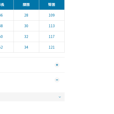
褲長
腰圍
臀圍
46
28
109
48
30
113
50
32
117
52
34
121