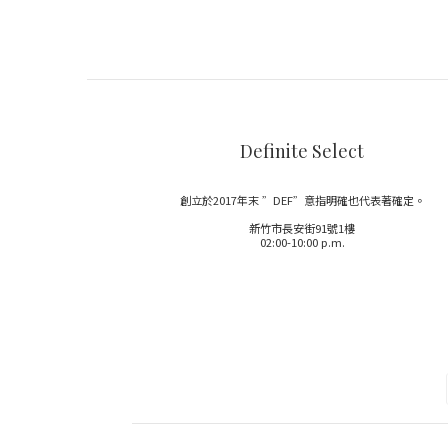
Definite Select
創立於2017年末 ”DEF”意指明確也代表著確定。
新竹市長安街91號1樓
02:00-10:00 p.m.