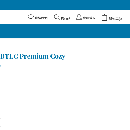
聯絡我們
會員登入
找商品
購物車(0)
BTLG Premium Cozy
)