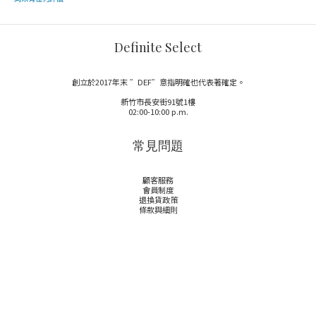
Definite Select
創立於2017年末 ”DEF”意指明確也代表著確定。
新竹市長安街91號1樓
02:00-10:00 p.m.
常見問題
顧客服務
會員制度
退換貨政策
條款與細則