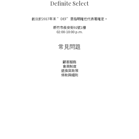
Definite Select
創立於2017年末 ”DEF”意指明確也代表著確定。
新竹市長安街91號1樓
02:00-10:00 p.m.
常見問題
顧客服務
會員制度
退換貨政策
條款與細則