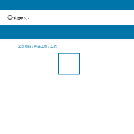
繁體中文
全部商品
/
新品上市
/
上衣