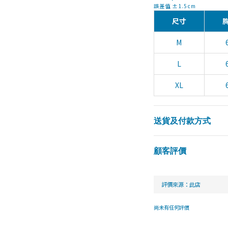
誤差值 ±1.5cm
尺寸
M
L
XL
送貨及付款方式
顧客評價
尚未有任何評價