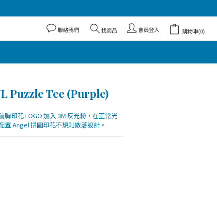
聯絡我們
會員登入
找商品
購物車(0)
 Puzzle Tee (Purple)
印花 LOGO 加入 3M 反光粉，在正常光
置 Angel 拼圖印花不規則散落設計。