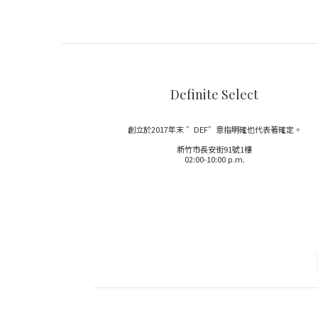
Definite Select
創立於2017年末 ”DEF”意指明確也代表著確定。
新竹市長安街91號1樓
02:00-10:00 p.m.