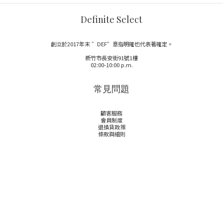
Definite Select
創立於2017年末 ”DEF”意指明確也代表著確定。
新竹市長安街91號1樓
02:00-10:00 p.m.
常見問題
顧客服務
會員制度
退換貨政策
條款與細則