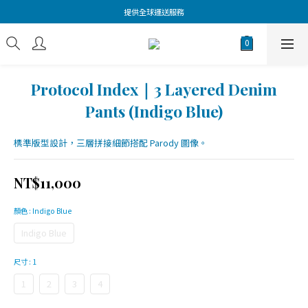
提供全球運送服務
Protocol Index｜3 Layered Denim
Pants (Indigo Blue)
標準版型設計，三層拼接細節搭配 Parody 圖像。
NT$11,000
顏色
: Indigo Blue
Indigo Blue
尺寸
: 1
1
2
3
4