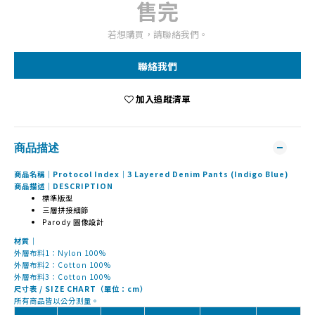
售完
若想購買，請聯絡我們。
聯絡我們
加入追蹤清單
商品描述
商品名稱｜Protocol Index｜3 Layered Denim Pants (Indigo Blue)
商品描述｜DESCRIPTION
標準版型
三層拼接細節
Parody 圖像設計
材質｜
外層布料1：Nylon 100%
外層布料2：Cotton 100%
外層布料3：Cotton 100%
尺寸表 / SIZE CHART（單位：cm）
所有商品皆以公分測量。