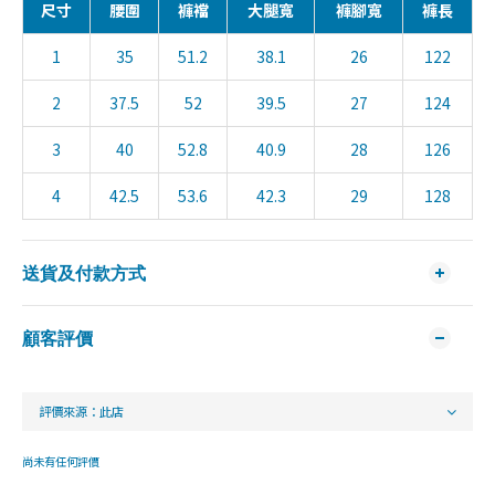
尺寸
腰圍
褲襠
大腿寬
褲腳寬
褲長
1
35
51.2
38.1
26
122
2
37.5
52
39.5
27
124
3
40
52.8
40.9
28
126
4
42.5
53.6
42.3
29
128
送貨及付款方式
顧客評價
尚未有任何評價