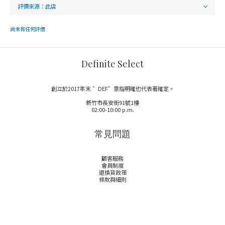
尚未有任何評價
Definite Select
創立於2017年末 ”DEF”意指明確也代表著確定。
新竹市長安街91號1樓
02:00-10:00 p.m.
常見問題
顧客服務
會員制度
退換貨政策
條款與細則