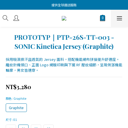
提供全球運送服務
PROTOTYP｜PTP-26S-TT-003 -
SONIC Kinetica Jersey (Graphite)
採用吸濕排汗且透氣的 Jersey 面料，搭配機能網布拼接提升舒適度。
羅紋針織領口、正面 Logo 網版印刷與下擺 RF 壓紋細節，呈現俐落機能
輪廓，男女皆適穿。
NT$3,280
顏色
: Graphite
Graphite
尺寸
: 01