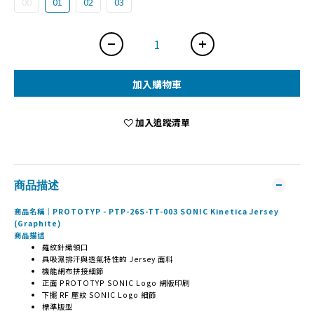
00
01
02
03
加入購物車
加入追蹤清單
商品描述
商品名稱｜PROTOTYP - PTP-26S-TT-003 SONIC Kinetica Jersey
(Graphite)
商品描述
羅紋針織領口
具吸濕排汗與透氣特性的 Jersey 面料
機能網布拼接細節
正面 PROTOTYP SONIC Logo 網版印刷
下擺 RF 壓紋 SONIC Logo 細節
標準版型