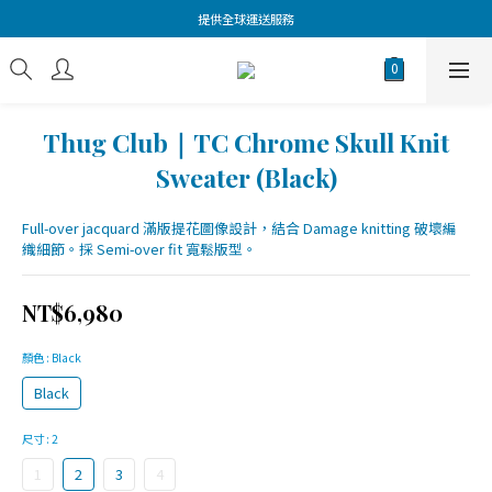
提供全球運送服務
Thug Club｜TC Chrome Skull Knit
Sweater (Black)
Full-over jacquard 滿版提花圖像設計，結合 Damage knitting 破壞編
織細節。採 Semi-over fit 寬鬆版型。
NT$6,980
顏色
: Black
Black
尺寸
: 2
1
2
3
4