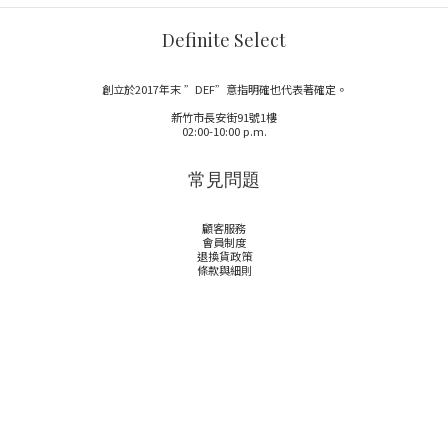
Definite Select
創立於2017年末 ”DEF”意指明確也代表著確定。
新竹市長安街91號1樓
02:00-10:00 p.m.
常見問題
顧客服務
會員制度
退換貨政策
條款與細則