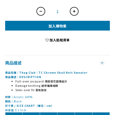
加入購物車
加入追蹤清單
商品描述
商品名稱｜Thug Club｜TC Chrome Skull Knit Sweater
商品描述｜DESCRIPTION
Full-over jacquard 滿版提花圖像設計
Damage knitting 破壞編織細節
Semi-over fit 寬鬆版型
材質｜
Acrylic 100%
顏色｜
Black
尺寸表 / SIZE CHART（單位：cm）
誤差值 ±1.5cm