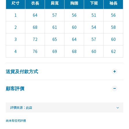
尺寸
衣長
肩寬
胸圍
下擺
袖長
1
64
57
56
51
56
2
68
61
60
54
58
3
72
65
64
57
60
4
76
69
68
60
62
送貨及付款方式
顧客評價
尚未有任何評價