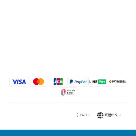
$
TWD
繁體中文