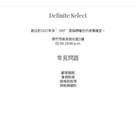
Definite Select
創立於2017年末 ”DEF”意指明確也代表著確定。
新竹市長安街91號1樓
02:00-10:00 p.m.
常見問題
顧客服務
會員制度
退換貨政策
條款與細則