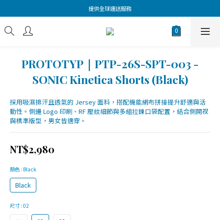
提供全球運送服務
PROTOTYP｜PTP-26S-SPT-003 -
SONIC Kinetica Shorts (Black)
採用吸濕排汗且透氣的 Jersey 面料，搭配機能網布拼接提升舒適與活
動性。側邊 Logo 印刷、RF 壓紋細節與多組拉鍊口袋配置，結合側開衩
與標準版型，男女皆適穿。
NT$2,980
顏色
: Black
Black
尺寸
: 02