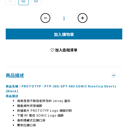
01
02
03
加入購物車
加入追蹤清單
商品描述
商品名稱｜PROTOTYP - PTP-26S-SPT-003 SONIC Kinetica Shorts
(Black)
商品描述
具吸濕排汗與透氣特性的 Jersey 面料
機能網布拼接細節
側邊裁片 PROTOTYP Logo 網版印刷
下擺 RF 壓紋 SONIC Logo 細節
後側隱藏式拉鍊口袋
雙側拉鍊口袋