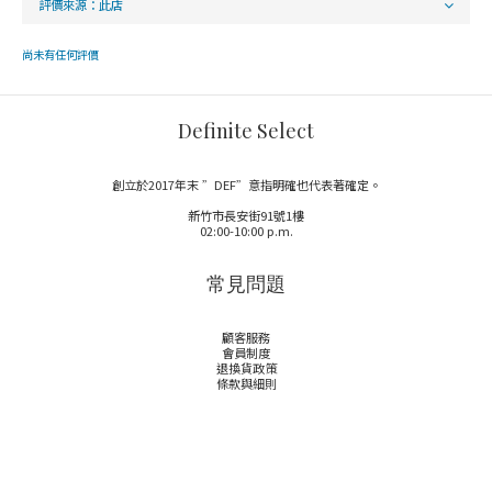
尚未有任何評價
Definite Select
創立於2017年末 ”DEF”意指明確也代表著確定。
新竹市長安街91號1樓
02:00-10:00 p.m.
常見問題
顧客服務
會員制度
退換貨政策
條款與細則