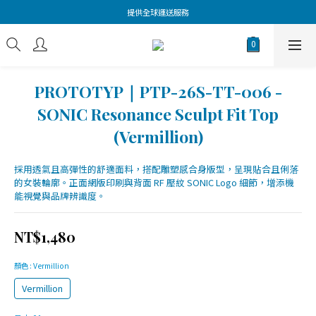
提供全球運送服務
PROTOTYP｜PTP-26S-TT-006 -
SONIC Resonance Sculpt Fit Top
(Vermillion)
採用透氣且高彈性的舒適面料，搭配雕塑感合身版型，呈現貼合且俐落
的女裝輪廓。正面網版印刷與背面 RF 壓紋 SONIC Logo 細節，增添機
能視覺與品牌辨識度。
NT$1,480
顏色
: Vermillion
Vermillion