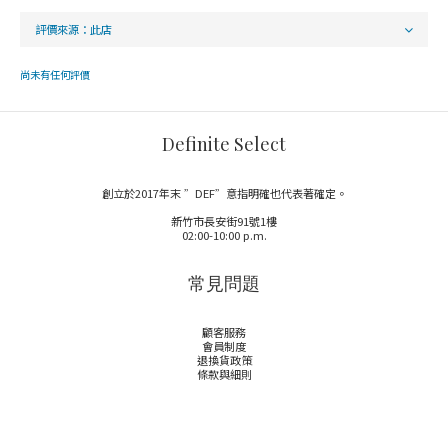
尚未有任何評價
Definite Select
創立於2017年末 ”DEF”意指明確也代表著確定。
新竹市長安街91號1樓
02:00-10:00 p.m.
常見問題
顧客服務
會員制度
退換貨政策
條款與細則