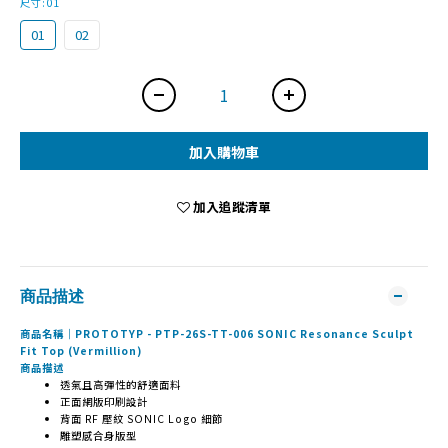
尺寸
: 01
01
02
加入購物車
加入追蹤清單
商品描述
商品名稱｜PROTOTYP - PTP-26S-TT-006 SONIC Resonance Sculpt
Fit Top (Vermillion)
商品描述
透氣且高彈性的舒適面料
正面網版印刷設計
背面 RF 壓紋 SONIC Logo 細節
雕塑感合身版型